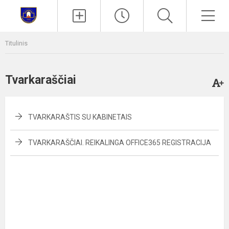
Paieška
Men
Titulinis
Tvarkaraščiai
TVARKARAŠTIS SU KABINETAIS
TVARKARAŠČIAI. REIKALINGA OFFICE365 REGISTRACIJA