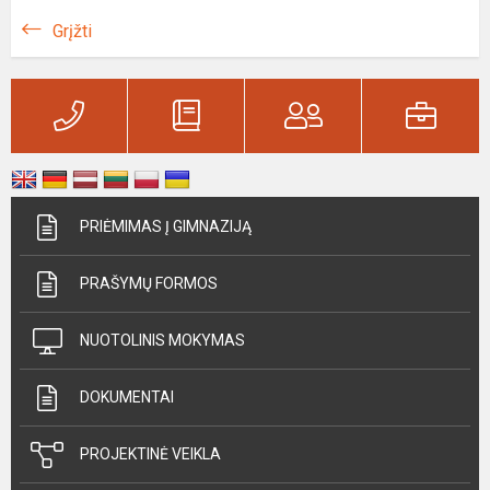
Grįžti
PRIĖMIMAS Į GIMNAZIJĄ
PRAŠYMŲ FORMOS
NUOTOLINIS MOKYMAS
DOKUMENTAI
PROJEKTINĖ VEIKLA