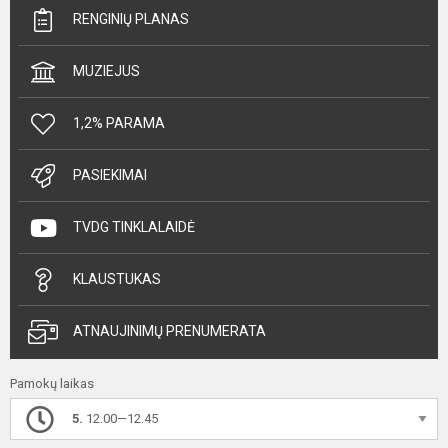
RENGINIŲ PLANAS
MUZIEJUS
1,2% PARAMA
PASIEKIMAI
TVDG TINKLALAIDĖ
KLAUSTUKAS
ATNAUJINIMŲ PRENUMERATA
Pamokų laikas
5.
12.00—12.45