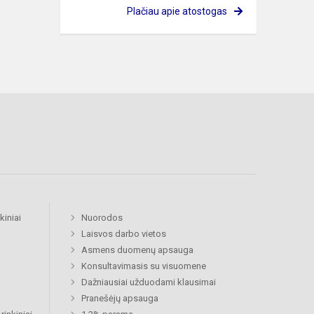
Plačiau apie atostogas
kiniai
Nuorodos
Laisvos darbo vietos
Asmens duomenų apsauga
Konsultavimasis su visuomene
Dažniausiai užduodami klausimai
Pranešėjų apsauga