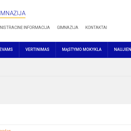
IMNAZIJA
NISTRACINĖ INFORMACIJA
GIMNAZIJA
KONTAKTAI
TĖVAMS
VERTINIMAS
MĄSTYMO MOKYKLA
NAUJIE
prašas