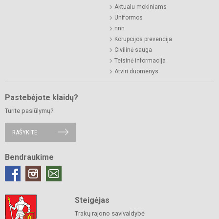
Aktualu mokiniams
Uniformos
nnn
Korupcijos prevencija
Civilinė sauga
Teisinė informacija
Atviri duomenys
Pastebėjote klaidų?
Turite pasiūlymų?
RAŠYKITE
Bendraukime
Steigėjas
Trakų rajono savivaldybė