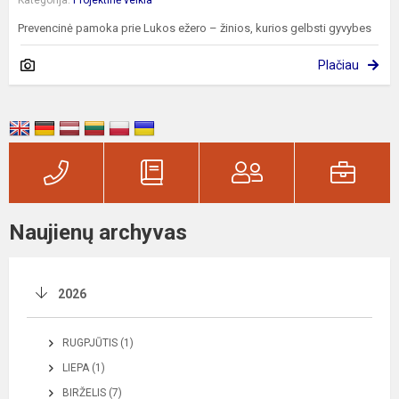
Prevencinė pamoka prie Lukos ežero – žinios, kurios gelbsti gyvybes
Plačiau
Naujienų archyvas
2026
RUGPJŪTIS (1)
LIEPA (1)
BIRŽELIS (7)