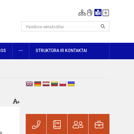
DAUGIAU
NOS
STRUKTŪRA IR KONTAKTAI
ja