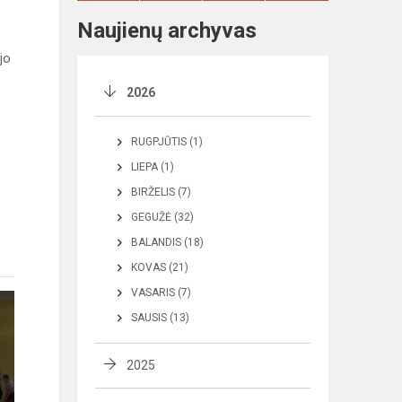
Naujienų archyvas
jo
2026
RUGPJŪTIS (1)
LIEPA (1)
BIRŽELIS (7)
GEGUŽĖ (32)
BALANDIS (18)
KOVAS (21)
VASARIS (7)
SAUSIS (13)
2025