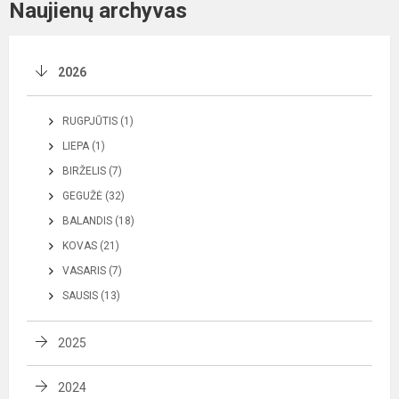
Naujienų archyvas
2026
RUGPJŪTIS (1)
LIEPA (1)
BIRŽELIS (7)
GEGUŽĖ (32)
BALANDIS (18)
KOVAS (21)
VASARIS (7)
SAUSIS (13)
2025
2024