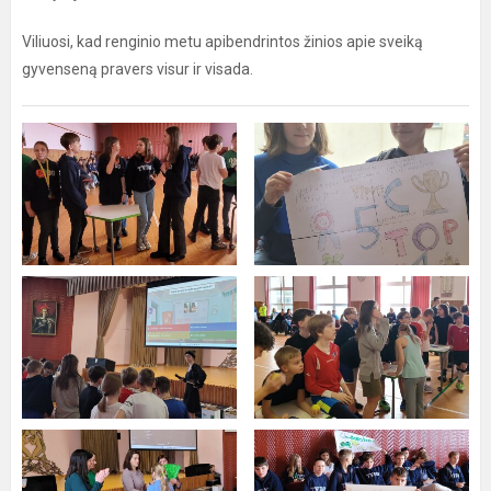
Viliuosi, kad renginio metu apibendrintos žinios apie sveiką
gyvenseną pravers visur ir visada.