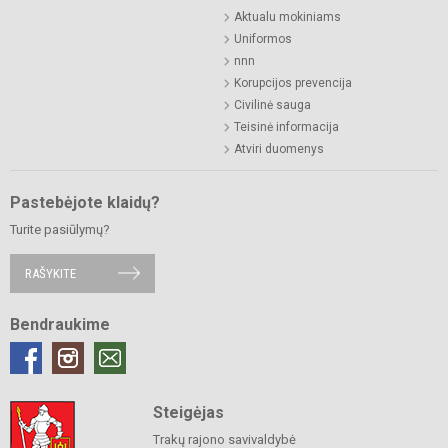
Aktualu mokiniams
Uniformos
nnn
Korupcijos prevencija
Civilinė sauga
Teisinė informacija
Atviri duomenys
Pastebėjote klaidų?
Turite pasiūlymų?
RAŠYKITE
Bendraukime
Steigėjas
Trakų rajono savivaldybė