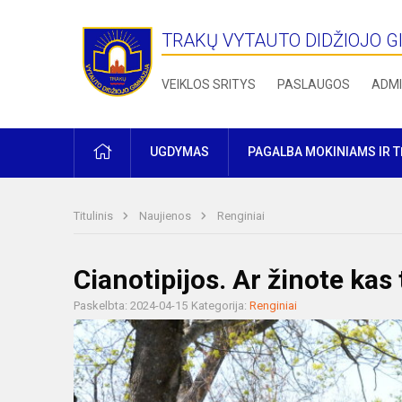
TRAKŲ VYTAUTO DIDŽIOJO G
VEIKLOS SRITYS
PASLAUGOS
ADMI
PRADŽIA
UGDYMAS
PAGALBA MOKINIAMS IR 
Titulinis
Naujienos
Renginiai
Cianotipijos. Ar žinote kas 
Paskelbta: 2024-04-15
Kategorija:
Renginiai