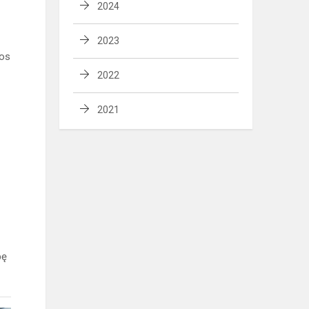
2024
2023
kos
2022
2021
bę