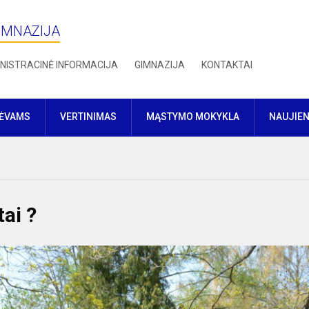
IMNAZIJA
NISTRACINĖ INFORMACIJA
GIMNAZIJA
KONTAKTAI
TĖVAMS
VERTINIMAS
MĄSTYMO MOKYKLA
NAUJIE
tai ?