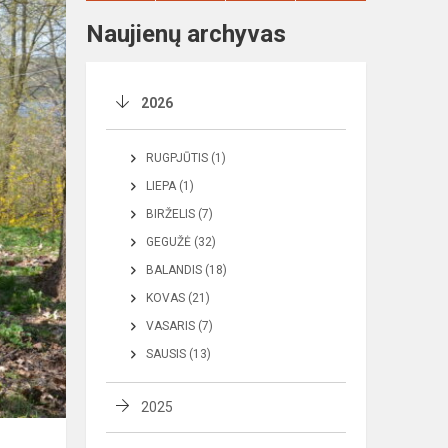
Naujienų archyvas
2026
RUGPJŪTIS (1)
LIEPA (1)
BIRŽELIS (7)
GEGUŽĖ (32)
BALANDIS (18)
KOVAS (21)
VASARIS (7)
SAUSIS (13)
2025