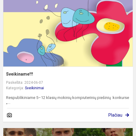
Sveikiname!!!
Paskelbta: 2024-06-07
Kategorija:
Sveikinimai
Respublikiniame 5–12 klasių mokinių kompiuterinių piešinių konkurse
„...
Plačiau
B