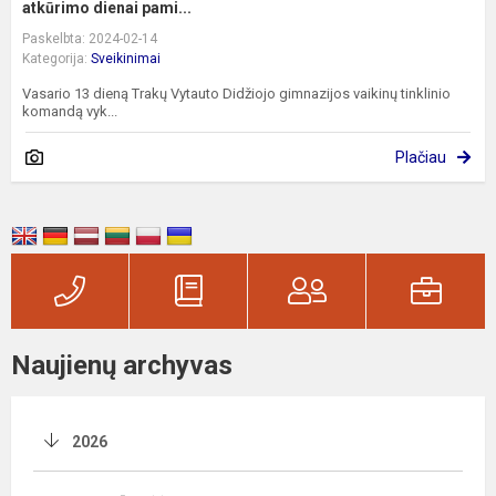
atkūrimo dienai pami...
Paskelbta: 2024-02-14
Kategorija:
Sveikinimai
Vasario 13 dieną Trakų Vytauto Didžiojo gimnazijos vaikinų tinklinio
komandą vyk...
Plačiau
Naujienų archyvas
2026