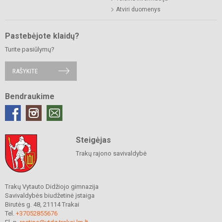
Atviri duomenys
Pastebėjote klaidų?
Turite pasiūlymų?
RAŠYKITE
Bendraukime
Steigėjas
Trakų rajono savivaldybė
Trakų Vytauto Didžiojo gimnazija
Savivaldybės biudžetinė įstaiga
Birutės g. 48, 21114 Trakai
Tel.
+37052855676