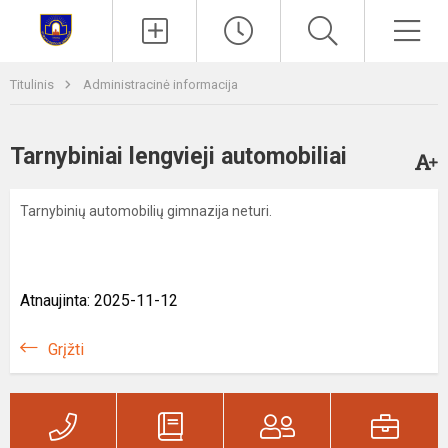
Paieška
Men
Titulinis
Administracinė informacija
Tarnybiniai lengvieji automobiliai
Tarnybinių automobilių gimnazija neturi.
Atnaujinta: 2025-11-12
Grįžti