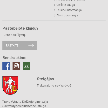
Civilinė sauga
Teisinė informacija
Atviri duomenys
Pastebėjote klaidų?
Turite pasiūlymų?
RAŠYKITE
Bendraukime
Steigėjas
Trakų rajono savivaldybė
Trakų Vytauto Didžiojo gimnazija
Savivaldybės biudžetinė įstaiga