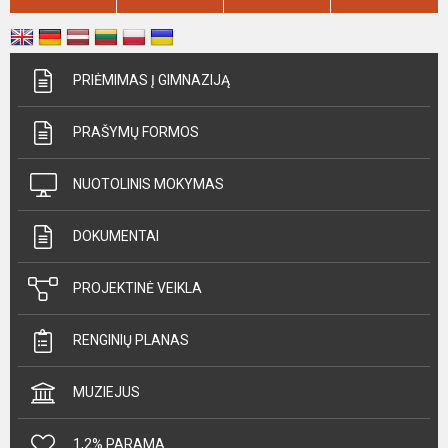
PRIĖMIMAS Į GIMNAZIJĄ
PRAŠYMŲ FORMOS
NUOTOLINIS MOKYMAS
DOKUMENTAI
PROJEKTINĖ VEIKLA
RENGINIŲ PLANAS
MUZIEJUS
1,2% PARAMA