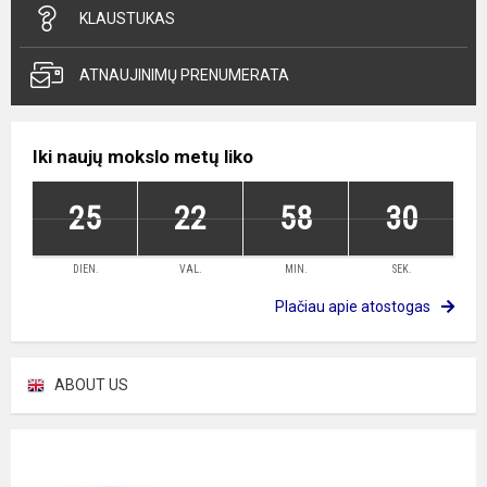
KLAUSTUKAS
ATNAUJINIMŲ PRENUMERATA
Iki naujų mokslo metų liko
25
22
58
28
DIEN.
VAL.
MIN.
SEK.
Plačiau apie atostogas
ABOUT US