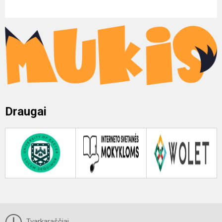
Draugai
Tvarkaraščiai