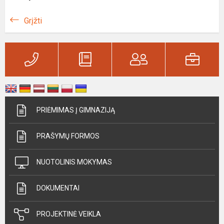
Grįžti
PRIĖMIMAS Į GIMNAZIJĄ
PRAŠYMŲ FORMOS
NUOTOLINIS MOKYMAS
DOKUMENTAI
PROJEKTINĖ VEIKLA