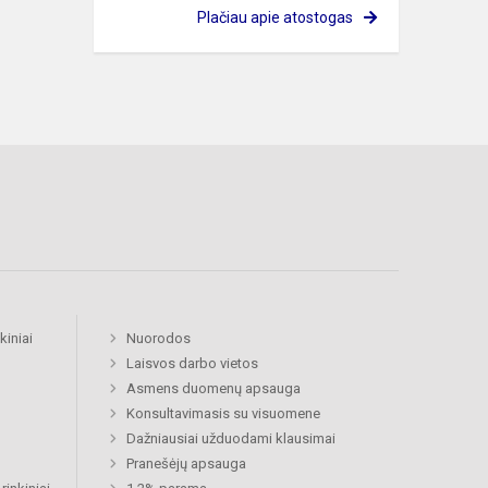
Plačiau apie atostogas
kiniai
Nuorodos
Laisvos darbo vietos
Asmens duomenų apsauga
Konsultavimasis su visuomene
Dažniausiai užduodami klausimai
Pranešėjų apsauga