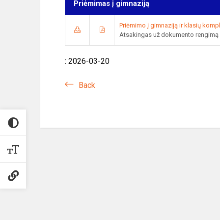
Priėmimas į gimnaziją
Priėmimo į gimnaziją ir klasių komp
Atsakingas už dokumento rengimą
: 2026-03-20
Back