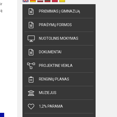
ir
mą
PRIĖMIMAS Į GIMNAZIJĄ
PRAŠYMŲ FORMOS
NUOTOLINIS MOKYMAS
DOKUMENTAI
PROJEKTINĖ VEIKLA
RENGINIŲ PLANAS
MUZIEJUS
1,2% PARAMA