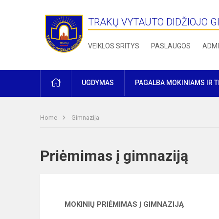
TRAKŲ VYTAUTO DIDŽIOJO G
VEIKLOS SRITYS
PASLAUGOS
ADMI
PRADŽIA
UGDYMAS
PAGALBA MOKINIAMS IR 
Home
Gimnazija
Priėmimas į gimnaziją
MOKINIŲ PRIĖMIMAS Į GIMNAZIJĄ