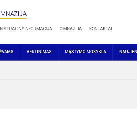
IMNAZIJA
NISTRACINĖ INFORMACIJA
GIMNAZIJA
KONTAKTAI
TĖVAMS
VERTINIMAS
MĄSTYMO MOKYKLA
NAUJIE