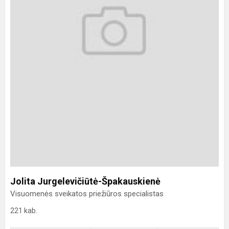
Jolita Jurgelevičiūtė-Špakauskienė
Visuomenės sveikatos priežiūros specialistas
221 kab.