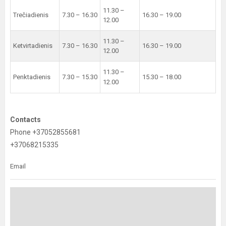
11.30 –
Trečiadienis
7.30 – 16.30
16.30 – 19.00
12.00
11.30 –
Ketvirtadienis
7.30 – 16.30
16.30 – 19.00
12.00
11.30 –
Penktadienis
7.30 – 15.30
15.30 – 18.00
12.00
Contacts
Phone +37052855681
+37068215335
Email