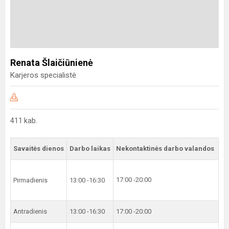
Renata Šlaičiūnienė
Karjeros specialistė
411 kab.
Savaitės dienos
Darbo laikas
Nekontaktinės darbo valandos
17:00 -20:00
Pirmadienis
13:00 -16:30
Antradienis
13:00 -16:30
17:00 -20:00