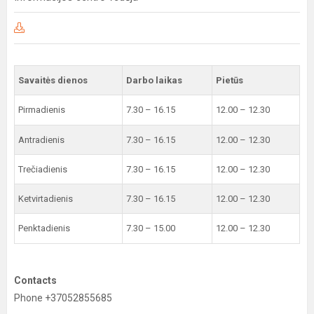
Savaitės dienos
Darbo laikas
Pietūs
Pirmadienis
7.30 – 16.15
12.00 – 12.30
Antradienis
7.30 – 16.15
12.00 – 12.30
Trečiadienis
7.30 – 16.15
12.00 – 12.30
Ketvirtadienis
7.30 – 16.15
12.00 – 12.30
Penktadienis
7.30 – 15.00
12.00 – 12.30
Contacts
Phone +37052855685