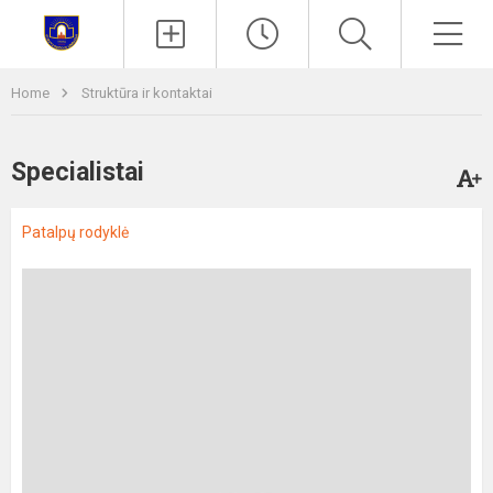
Paieška
Men
Home
Struktūra ir kontaktai
Specialistai
Patalpų rodyklė