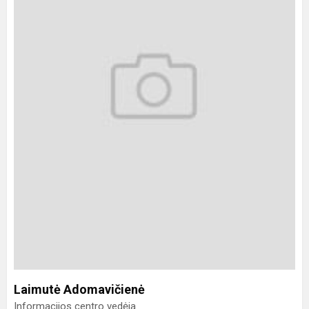
Laimutė Adomavičienė
Informacijos centro vedėja