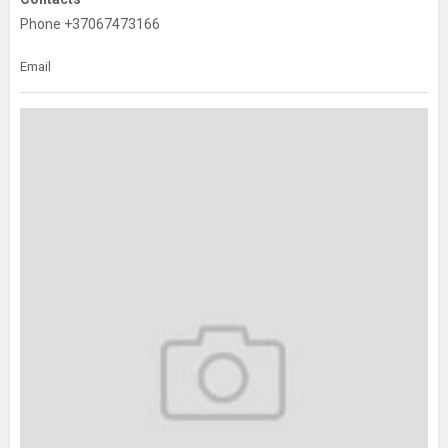
Phone +37067473166
Email