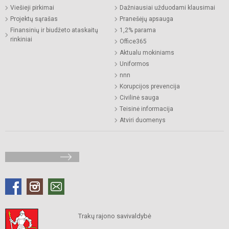
Viešieji pirkimai
Dažniausiai užduodami klausimai
Projektų sąrašas
Pranešėjų apsauga
Finansinių ir biudžeto ataskaitų
1,2% parama
rinkiniai
Office365
Aktualu mokiniams
Uniformos
nnn
Korupcijos prevencija
Civilinė sauga
Teisinė informacija
Atviri duomenys
Trakų rajono savivaldybė