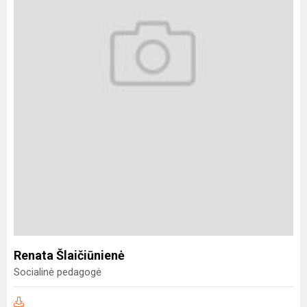
Renata Šlaičiūnienė
Socialinė pedagogė