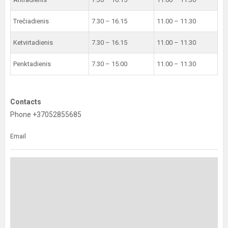
Trečiadienis
7.30 – 16.15
11.00 – 11.30
Ketvirtadienis
7.30 – 16.15
11.00 – 11.30
Penktadienis
7.30 – 15.00
11.00 – 11.30
Contacts
Phone +37052855685
Email