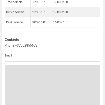
Trečiadienis
13:00 -16:30
17:00 -20:00
Ketvirtadienis
13:00 -16:30
17:00 -20:00
Penktadienis
8:00 -16:00
16:00 - 18:30
Contacts
Phone +37052855673
Email