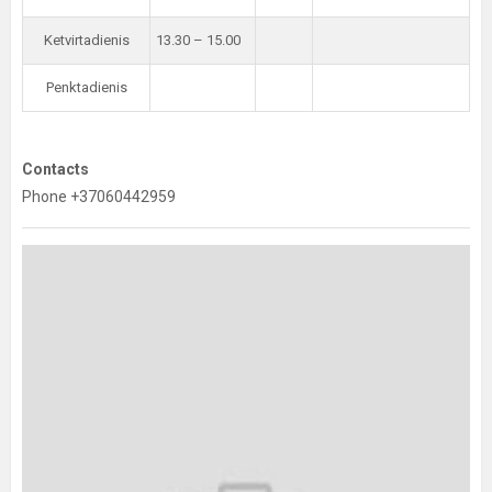
Ketvirtadienis
13.30 – 15.00
Penktadienis
Contacts
Phone +37060442959