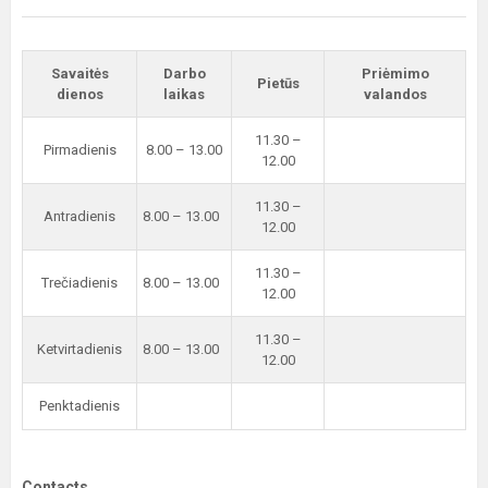
Savaitės
Darbo
Priėmimo
Pietūs
dienos
laikas
valandos
11.30 –
Pirmadienis
8.00 – 13.00
12.00
11.30 –
Antradienis
8.00 – 13.00
12.00
11.30 –
Trečiadienis
8.00 – 13.00
12.00
11.30 –
Ketvirtadienis
8.00 – 13.00
12.00
Penktadienis
Contacts