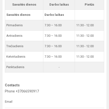
Savaitės dienos
Darbo laikas
Pietūs
Savaitės dienos
Darbo laikas
Pirmadienis
7.30 – 16.00
11.30 - 12.00
Antradienis
7.30 – 16.00
11.30 - 12.00
Trečiadienis
7.30 – 16.00
11.30 - 12.00
Ketvirtadienis
7.30 – 16.00
11.30 - 12.00
Penktadienis
-
Contacts
Phone +37066590917
Email