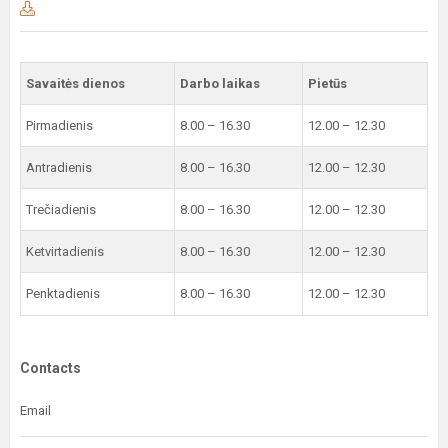
Savaitės dienos
Darbo laikas
Pietūs
Pirmadienis
8.00 – 16.30
12.00 – 12.30
Antradienis
8.00 – 16.30
12.00 – 12.30
Trečiadienis
8.00 – 16.30
12.00 – 12.30
Ketvirtadienis
8.00 – 16.30
12.00 – 12.30
Penktadienis
8.00 – 16.30
12.00 – 12.30
Contacts
Email