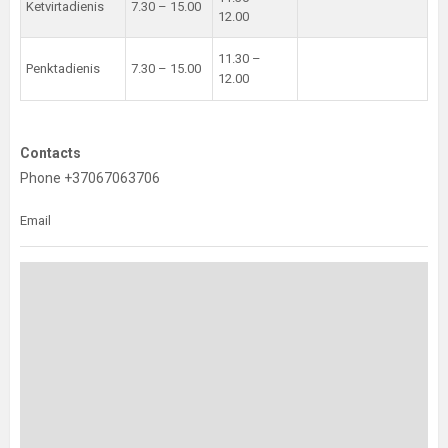
Ketvirtadienis
7.30 – 15.00
12.00
11.30 –
Penktadienis
7.30 – 15.00
12.00
Contacts
Phone +37067063706
Email