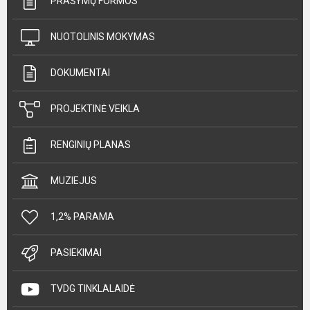
PRAŠYMŲ FORMOS
NUOTOLINIS MOKYMAS
DOKUMENTAI
PROJEKTINĖ VEIKLA
RENGINIŲ PLANAS
MUZIEJUS
1,2% PARAMA
PASIEKIMAI
TVDG TINKLALAIDĖ