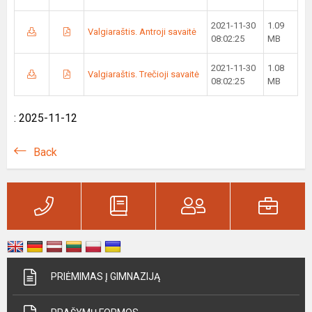
2021-11-30
1.09
Valgiaraštis. Antroji savaitė
08:02:25
MB
2021-11-30
1.08
Valgiaraštis. Trečioji savaitė
08:02:25
MB
: 2025-11-12
Back
PRIĖMIMAS Į GIMNAZIJĄ