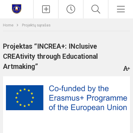
Paieška
Men
Home
Projektų sąrašas
Projektas “INCREA+: INclusive
CREAtivity through Educational
Artmaking”