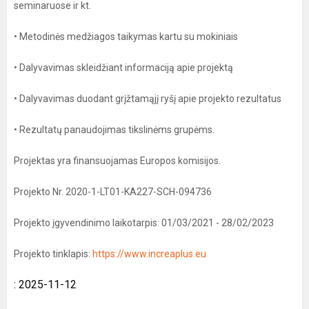
seminaruose ir kt.
• Metodinės medžiagos taikymas kartu su mokiniais
• Dalyvavimas skleidžiant informaciją apie projektą
• Dalyvavimas duodant grįžtamąjį ryšį apie projekto rezultatus
• Rezultatų panaudojimas tikslinėms grupėms.
Projektas yra finansuojamas Europos komisijos.
Projekto Nr. 2020-1-LT01-KA227-SCH-094736
Projekto įgyvendinimo laikotarpis: 01/03/2021 - 28/02/2023
Projekto tinklapis:
https://www.increaplus.eu
: 2025-11-12