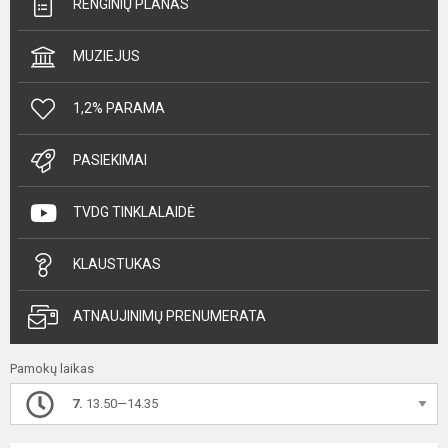
RENGINIŲ PLANAS
MUZIEJUS
1,2% PARAMA
PASIEKIMAI
TVDG TINKLALAIDĖ
KLAUSTUKAS
ATNAUJINIMŲ PRENUMERATA
Pamokų laikas
7.
13.50—14.35