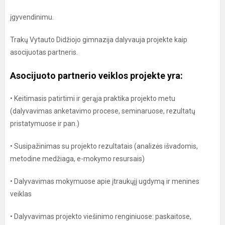
įgyvendinimu.
Trakų Vytauto Didžiojo gimnazija dalyvauja projekte kaip
asocijuotas partneris.
Asocijuoto partnerio veiklos projekte yra:
• Keitimasis patirtimi ir gerąja praktika projekto metu
(dalyvavimas anketavimo procese, seminaruose, rezultatų
pristatymuose ir pan.)
• Susipažinimas su projekto rezultatais (analizės išvadomis,
metodine medžiaga, e-mokymo resursais)
• Dalyvavimas mokymuose apie įtraukųjį ugdymą ir menines
veiklas
• Dalyvavimas projekto viešinimo renginiuose: paskaitose,