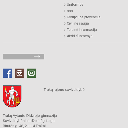
Uniformos
nnn
Korupcijos prevencija
Civilinė sauga
Teisinė informacija
Atviri duomenys
Trakų rajono savivaldybė
Trakų Vytauto Didžiojo gimnazija
Savivaldybės biudžetinė įstaiga
Birutės g. 48, 21114 Trakai