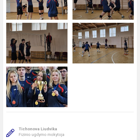
Tichonova Liudvika
Fizinio ugdymo mokytoja