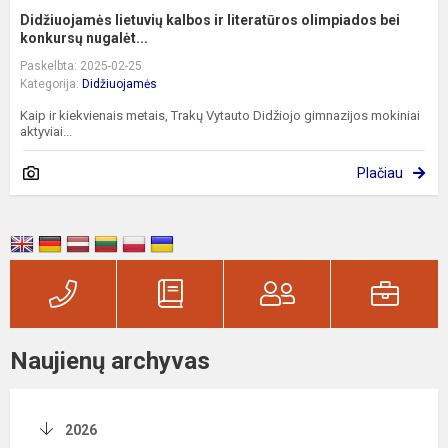
Didžiuojamės lietuvių kalbos ir literatūros olimpiados bei
konkursų nugalėt...
Paskelbta: 2025-02-25
Kategorija:
Didžiuojamės
Kaip ir kiekvienais metais, Trakų Vytauto Didžiojo gimnazijos mokiniai
aktyviai...
Plačiau
Naujienų archyvas
2026