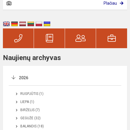
Plačiau
Naujienų archyvas
2026
RUGPJŪTIS (1)
LIEPA (1)
BIRŽELIS (7)
GEGUŽĖ (32)
BALANDIS (18)