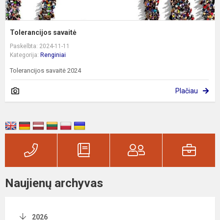
Tolerancijos savaitė
Paskelbta: 2024-11-11
Kategorija:
Renginiai
Tolerancijos savaitė 2024
Plačiau
Naujienų archyvas
2026