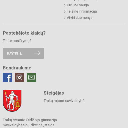
Civilinė sauga
Teisinė informacija
Atviri duomenys
Pastebėjote klaidų?
Turite pasiūlymų?
RAŠYKITE
Bendraukime
Steigėjas
Trakų rajono savivaldybė
Trakų Vytauto Didžiojo gimnazija
Savivaldybės biudžetinė įstaiga