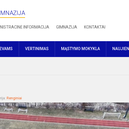
IMNAZIJA
NISTRACINĖ INFORMACIJA
GIMNAZIJA
KONTAKTAI
TĖVAMS
VERTINIMAS
MĄSTYMO MOKYKLA
NAUJIE
ija:
Renginiai