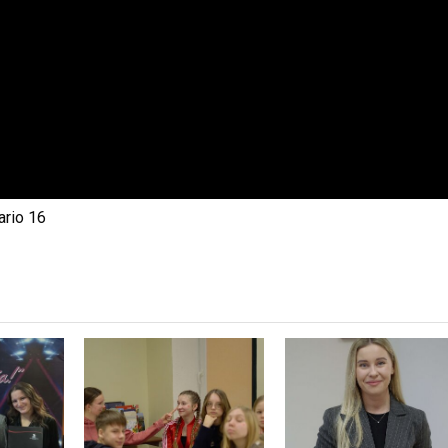
ario 16