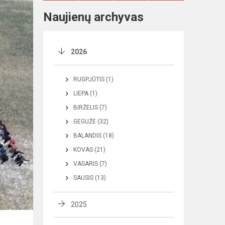
Naujienų archyvas
2026
RUGPJŪTIS (1)
LIEPA (1)
BIRŽELIS (7)
GEGUŽĖ (32)
BALANDIS (18)
KOVAS (21)
VASARIS (7)
SAUSIS (13)
2025