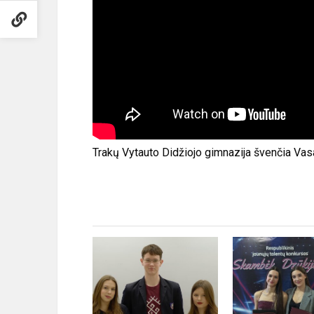
Trakų Vytauto Didžiojo gimnazija švenčia Vas