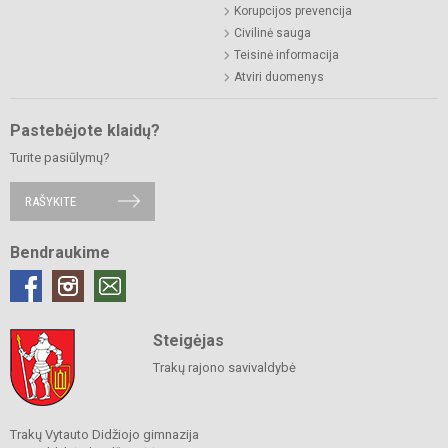
Korupcijos prevencija
Civilinė sauga
Teisinė informacija
Atviri duomenys
Pastebėjote klaidų?
Turite pasiūlymų?
RAŠYKITE
Bendraukime
Steigėjas
Trakų rajono savivaldybė
Trakų Vytauto Didžiojo gimnazija