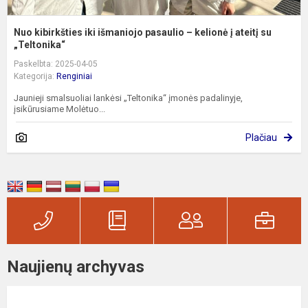
Nuo kibirkšties iki išmaniojo pasaulio – kelionė į ateitį su
„Teltonika“
Paskelbta: 2025-04-05
Kategorija:
Renginiai
Jaunieji smalsuoliai lankėsi „Teltonika“ įmonės padalinyje,
įsikūrusiame Molėtuo...
Plačiau
Naujienų archyvas