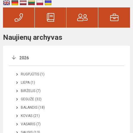
Naujienų archyvas
2026
RUGPJŪTIS (1)
LIEPA (1)
BIRŽELIS (7)
GEGUŽĖ (32)
BALANDIS (18)
KOVAS (21)
VASARIS (7)
SAUSIS (13)