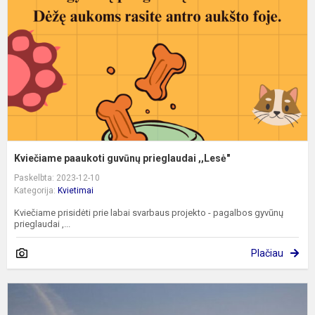
p
,
Kviečiame paaukoti guvūnų prieglaudai ,,Lesė"
Paskelbta: 2023-12-10
Kategorija:
Kvietimai
Kviečiame prisidėti prie labai svarbaus projekto - pagalbos gyvūnų
prieglaudai ,...
Plačiau
K
į