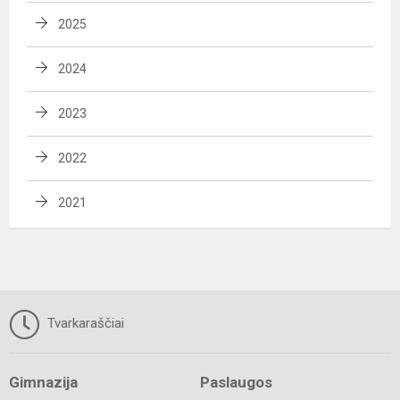
2025
2024
2023
2022
2021
Tvarkaraščiai
Gimnazija
Paslaugos