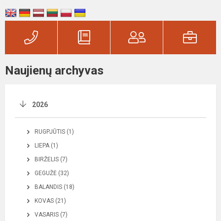
Naujienų archyvas
2026
RUGPJŪTIS (1)
LIEPA (1)
BIRŽELIS (7)
GEGUŽĖ (32)
BALANDIS (18)
KOVAS (21)
VASARIS (7)