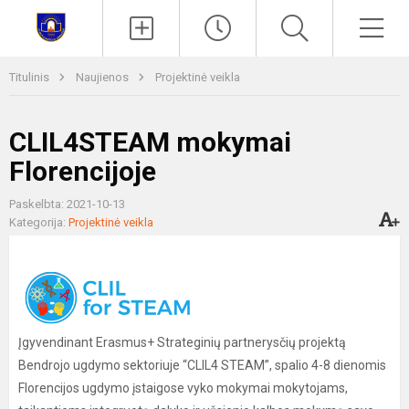
Paieška
Men
Titulinis
Naujienos
Projektinė veikla
CLIL4STEAM mokymai
Florencijoje
Paskelbta: 2021-10-13
Kategorija:
Projektinė veikla
Įgyvendinant Erasmus+ Strateginių partnerysčių projektą
Bendrojo ugdymo sektoriuje “CLIL4 STEAM”, spalio 4-8 dienomis
Florencijos ugdymo įstaigose vyko mokymai mokytojams,