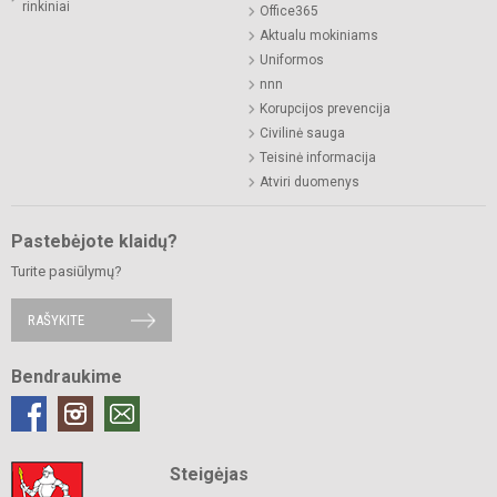
rinkiniai
Office365
Aktualu mokiniams
Uniformos
nnn
Korupcijos prevencija
Civilinė sauga
Teisinė informacija
Atviri duomenys
Pastebėjote klaidų?
Turite pasiūlymų?
RAŠYKITE
Bendraukime
Steigėjas