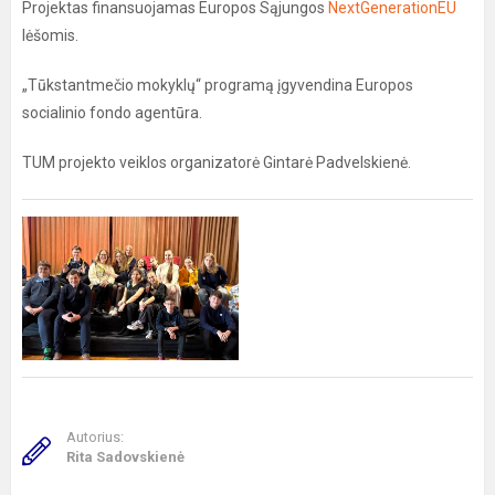
Projektas finansuojamas Europos Sąjungos
NextGenerationEU
lėšomis.
„Tūkstantmečio mokyklų“ programą įgyvendina Europos
socialinio fondo agentūra.
TUM projekto veiklos organizatorė Gintarė Padvelskienė.
Autorius:
Rita Sadovskienė