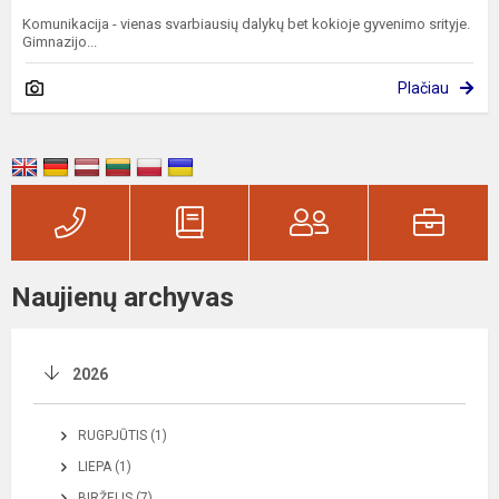
Komunikacija - vienas svarbiausių dalykų bet kokioje gyvenimo srityje.
Gimnazijo...
Plačiau
Naujienų archyvas
2026
RUGPJŪTIS (1)
LIEPA (1)
BIRŽELIS (7)