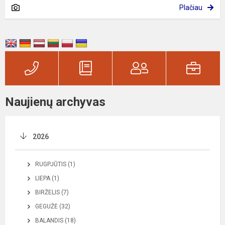
Plačiau
Naujienų archyvas
2026
RUGPJŪTIS (1)
LIEPA (1)
BIRŽELIS (7)
GEGUŽĖ (32)
BALANDIS (18)