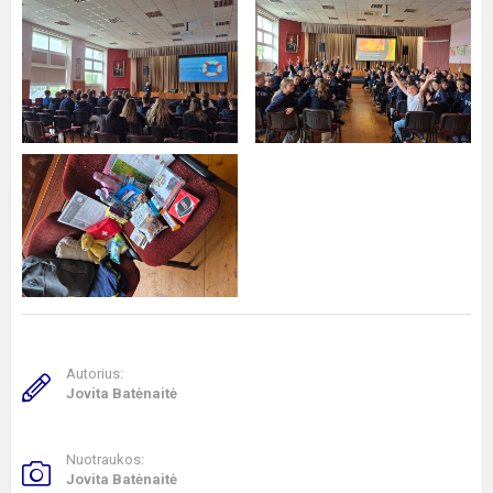
Autorius:
Jovita Batėnaitė
Nuotraukos:
Jovita Batėnaitė