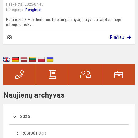
Paskelbta: 2025-04-13
Kategorija:
Renginiai
Balandžio 3 – 5 dienomis turėjau galimybę dalyvauti tarptautinėje
istorijos moky...
Plačiau
Naujienų archyvas
2026
RUGPJŪTIS (1)