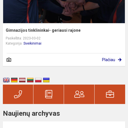
Gimnazijos tinklininkai- geriausi rajone
Paskelbta: 2023-03-02
Kategorija:
Sveikinimai
Plačiau
Naujienų archyvas