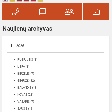
Naujienų archyvas
2026
RUGPJŪTIS (1)
LIEPA (1)
BIRŽELIS (7)
GEGUŽĖ (32)
BALANDIS (18)
KOVAS (21)
VASARIS (7)
SAUSIS (13)