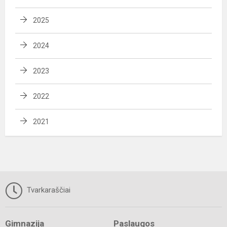
2025
2024
2023
2022
2021
Tvarkaraščiai
Gimnazija
Paslaugos