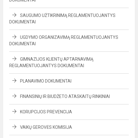
DOKUMENTAI
SAUGUMO UŽTIKRINIMĄ REGLAMENTUOJANTYS
DOKUMENTAI
UGDYMO ORGANIZAVIMĄ REGLAMENTUOJANTYS
DOKUMENTAI
GIMNAZIJOS KLIENTŲ APTARNAVIMĄ
REGLAMENTUOJANTYS DOKUMENTAI
PLANAVIMO DOKUMENTAI
FINANSINIŲ IR BIUDŽETO ATASKAITŲ RINKINIAI
KORUPCIJOS PREVENCIJA
VAIKŲ GEROVĖS KOMISIJA