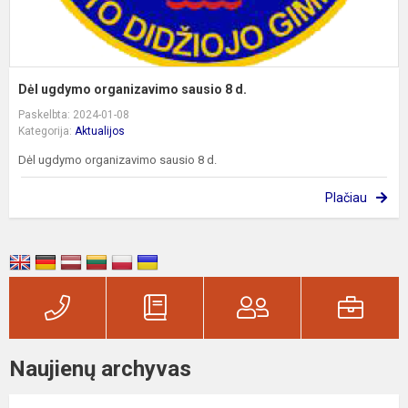
Dėl ugdymo organizavimo sausio 8 d.
Paskelbta: 2024-01-08
Kategorija:
Aktualijos
Dėl ugdymo organizavimo sausio 8 d.
Plačiau
Naujienų archyvas