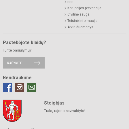
nnn
Korupcijos prevencija
Civilinė sauga
Teisinė informacija
Atviri duomenys
Pastebėjote klaidų?
Turite pasiūlymų?
RAŠYKITE
Bendraukime
Steigėjas
Trakų rajono savivaldybė