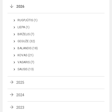
2026
RUGPJŪTIS (1)
LIEPA (1)
BIRŽELIS (7)
GEGUŽĖ (32)
BALANDIS (18)
KOVAS (21)
VASARIS (7)
SAUSIS (13)
2025
2024
2023