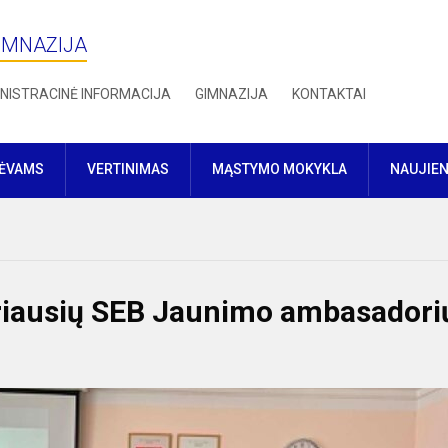
IMNAZIJA
NISTRACINĖ INFORMACIJA
GIMNAZIJA
KONTAKTAI
TĖVAMS
VERTINIMAS
MĄSTYMO MOKYKLA
NAUJIE
eriausių SEB Jaunimo ambasadori