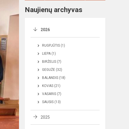
Naujienų archyvas
2026
RUGPJŪTIS (1)
LIEPA (1)
BIRŽELIS (7)
GEGUŽĖ (32)
BALANDIS (18)
KOVAS (21)
VASARIS (7)
SAUSIS (13)
2025