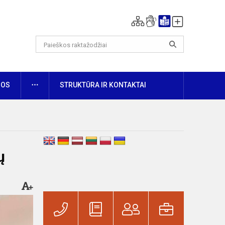
DAUGIAU
NOS
STRUKTŪRA IR KONTAKTAI
ų