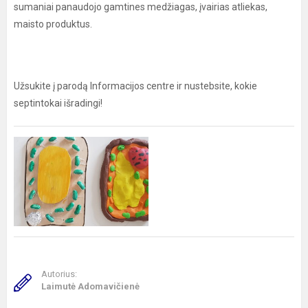
sumaniai panaudojo gamtines medžiagas, įvairias atliekas,
maisto produktus.
Užsukite į parodą Informacijos centre ir nustebsite, kokie
septintokai išradingi!
Autorius:
Laimutė Adomavičienė