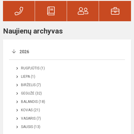
Naujienų archyvas
2026
RUGPJŪTIS (1)
LIEPA (1)
BIRŽELIS (7)
GEGUŽĖ (32)
BALANDIS (18)
KOVAS (21)
VASARIS (7)
SAUSIS (13)