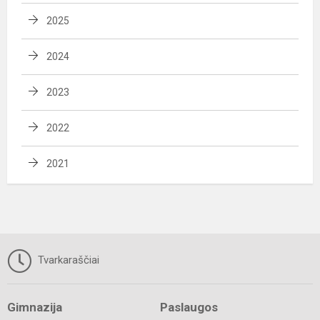
2025
2024
2023
2022
2021
Tvarkaraščiai
Gimnazija
Paslaugos