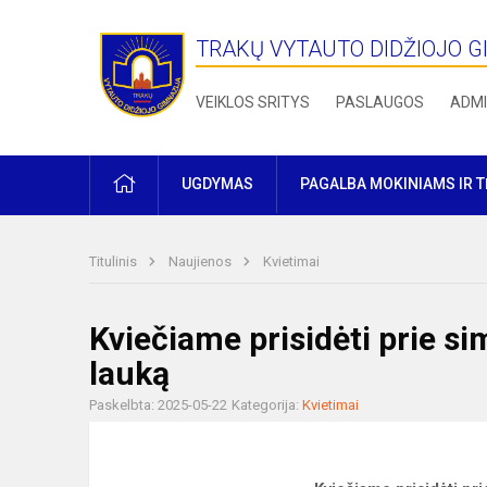
TRAKŲ VYTAUTO DIDŽIOJO G
VEIKLOS SRITYS
PASLAUGOS
ADMI
PRADŽIA
UGDYMAS
PAGALBA MOKINIAMS IR 
Titulinis
Naujienos
Kvietimai
Kviečiame prisidėti prie si
lauką
Paskelbta: 2025-05-22
Kategorija:
Kvietimai