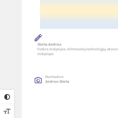
Storta Andrius
Fizikos mokytojas, informacinių technologijų, ekono
mokytojas
Nuotraukos:
Andrius Storta