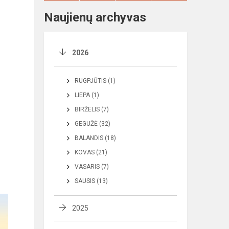
Naujienų archyvas
2026
RUGPJŪTIS (1)
LIEPA (1)
BIRŽELIS (7)
GEGUŽĖ (32)
BALANDIS (18)
KOVAS (21)
VASARIS (7)
SAUSIS (13)
2025