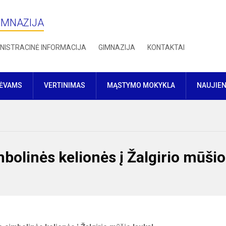
IMNAZIJA
NISTRACINĖ INFORMACIJA
GIMNAZIJA
KONTAKTAI
TĖVAMS
VERTINIMAS
MĄSTYMO MOKYKLA
NAUJIE
mbolinės kelionės į Žalgirio mūšio