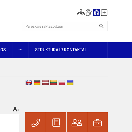
DAUGIAU
NOS
STRUKTŪRA IR KONTAKTAI