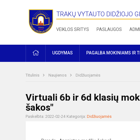
TRAKŲ VYTAUTO DIDŽIOJO G
VEIKLOS SRITYS
PASLAUGOS
ADMI
PRADŽIA
UGDYMAS
PAGALBA MOKINIAMS IR 
Titulinis
Naujienos
Didžiuojamės
Virtuali 6b ir 6d klasių mo
šakos"
Paskelbta: 2022-02-24
Kategorija:
Didžiuojamės