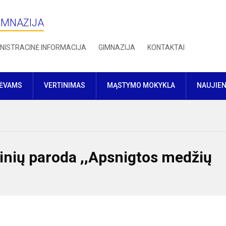
IMNAZIJA
NISTRACINĖ INFORMACIJA
GIMNAZIJA
KONTAKTAI
TĖVAMS
VERTINIMAS
MĄSTYMO MOKYKLA
NAUJIE
kinių paroda ,,Apsnigtos medžių