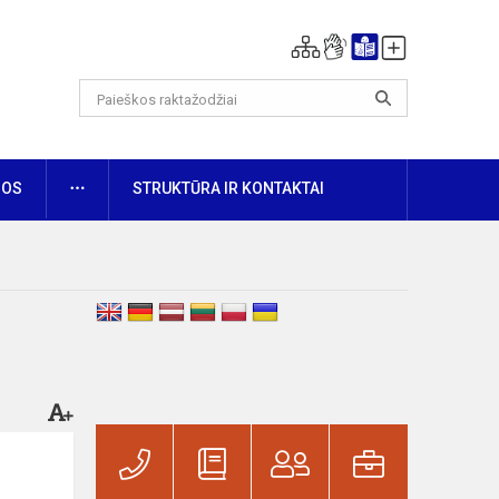
DAUGIAU
NOS
STRUKTŪRA IR KONTAKTAI