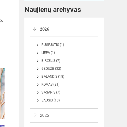
Naujienų archyvas
o,
2026
RUGPJŪTIS (1)
LIEPA (1)
BIRŽELIS (7)
GEGUŽĖ (32)
BALANDIS (18)
KOVAS (21)
VASARIS (7)
SAUSIS (13)
2025