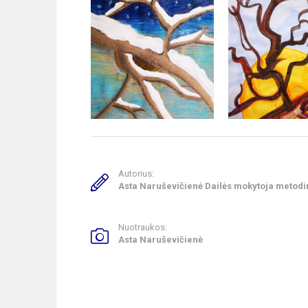
Autorius:
Asta Naruševičienė Dailės mokytoja metodi
Nuotraukos:
Asta Naruševičienė