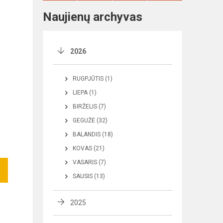
Naujienų archyvas
2026
RUGPJŪTIS (1)
LIEPA (1)
BIRŽELIS (7)
GEGUŽĖ (32)
BALANDIS (18)
KOVAS (21)
VASARIS (7)
SAUSIS (13)
2025