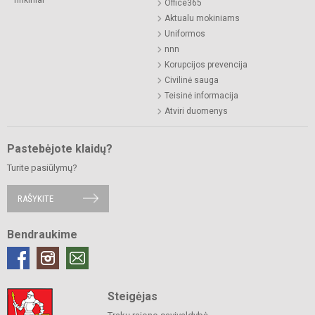
Office365
Aktualu mokiniams
Uniformos
nnn
Korupcijos prevencija
Civilinė sauga
Teisinė informacija
Atviri duomenys
Pastebėjote klaidų?
Turite pasiūlymų?
RAŠYKITE
Bendraukime
Steigėjas