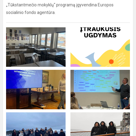
„Tūkstantmečio mokyklų“ programą įgyvendina Europos
socialinio fondo agentūra.