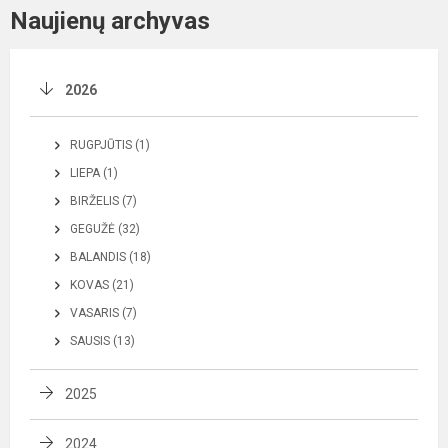
Naujienų archyvas
2026
RUGPJŪTIS (1)
LIEPA (1)
BIRŽELIS (7)
GEGUŽĖ (32)
BALANDIS (18)
KOVAS (21)
VASARIS (7)
SAUSIS (13)
2025
2024