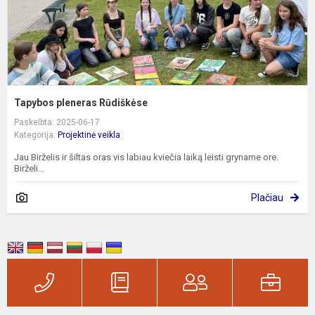
Tapybos pleneras Rūdiškėse
Paskelbta: 2025-06-17
Kategorija:
Projektinė veikla
Jau Birželis ir šiltas oras vis labiau kviečia laiką leisti gryname ore.
Birželi...
Plačiau