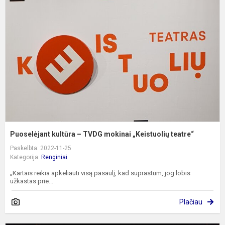
–
T
m
„
t
Puoselėjant kultūra – TVDG mokinai „Keistuolių teatre“
Paskelbta: 2022-11-25
Kategorija:
Renginiai
„Kartais reikia apkeliauti visą pasaulį, kad suprastum, jog lobis
užkastas prie...
Plačiau