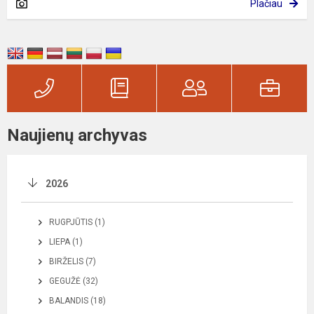
Plačiau
Naujienų archyvas
2026
RUGPJŪTIS (1)
LIEPA (1)
BIRŽELIS (7)
GEGUŽĖ (32)
BALANDIS (18)