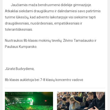
Jaučiamės maža bendruomenė didelėje gimnazijoje.
Atkakliai siekdami draugiškumo ir dalindamiesi savo patirtimis
turime lūkesčių, kad advento laikotarpyje visi sieksime tapti
draugiškesniais, nuoširdesniais, empatiškesniais ir
tolerantiškesniais.
Nuotraukos 8b klasės mokinių tėvelių: Žilvino Tamašausko ir
Pauliaus Kumparsko.
Jūratė Budvydienė,
8b klasės auklėtoja bei 7-8 klasių koncentro vadovė