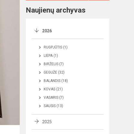
Naujienų archyvas
2026
RUGPJŪTIS (1)
LIEPA (1)
BIRŽELIS (7)
GEGUŽĖ (32)
BALANDIS (18)
KOVAS (21)
VASARIS (7)
SAUSIS (13)
2025