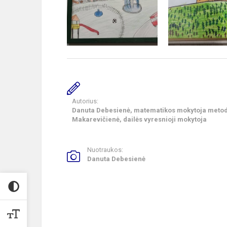
Autorius:
Danuta Debesienė, matematikos mokytoja metodi
Makarevičienė, dailės vyresnioji mokytoja
Nuotraukos:
Danuta Debesienė