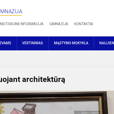
IMNAZIJA
NISTRACINĖ INFORMACIJA
GIMNAZIJA
KONTAKTAI
TĖVAMS
VERTINIMAS
MĄSTYMO MOKYKLA
NAUJIE
uojant architektūrą