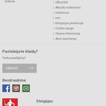
rinkiniai
Office365
Aktualu mokiniams
Uniformos
nnn
Korupcijos prevencija
Civilinė sauga
Teisinė informacija
Atviri duomenys
Pastebėjote klaidų?
Turite pasiūlymų?
RAŠYKITE
Bendraukime
Steigėjas