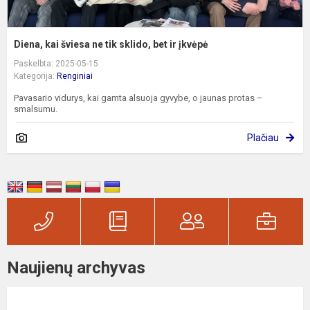
Diena, kai šviesa ne tik sklido, bet ir įkvėpė
Paskelbta: 2025-05-15
Kategorija:
Renginiai
Pavasario vidurys, kai gamta alsuoja gyvybe, o jaunas protas –
smalsumu.
Plačiau
Naujienų archyvas