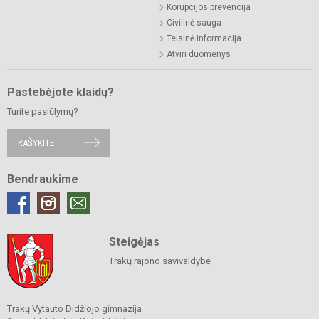
Korupcijos prevencija
Civilinė sauga
Teisinė informacija
Atviri duomenys
Pastebėjote klaidų?
Turite pasiūlymų?
RAŠYKITE
Bendraukime
Steigėjas
Trakų rajono savivaldybė
Trakų Vytauto Didžiojo gimnazija