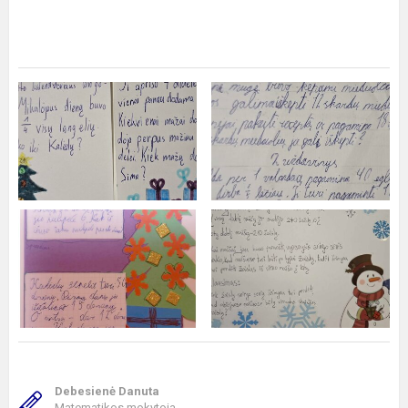
Debesienė Danuta
Matematikos mokytoja