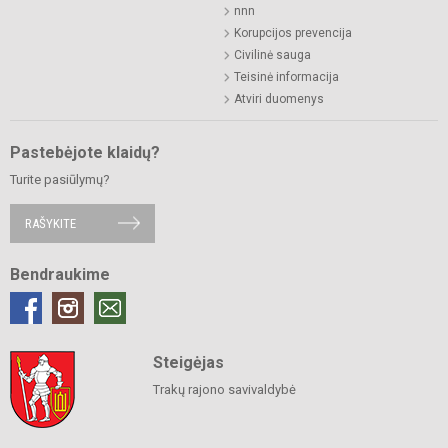
nnn
Korupcijos prevencija
Civilinė sauga
Teisinė informacija
Atviri duomenys
Pastebėjote klaidų?
Turite pasiūlymų?
RAŠYKITE
Bendraukime
Steigėjas
Trakų rajono savivaldybė