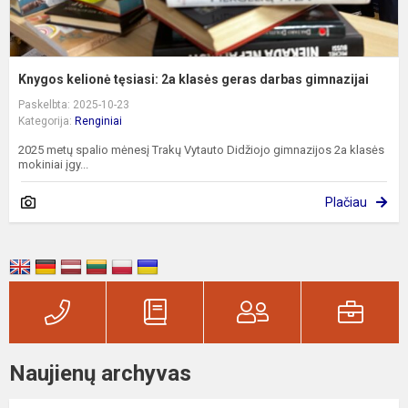
Knygos kelionė tęsiasi: 2a klasės geras darbas gimnazijai
Paskelbta: 2025-10-23
Kategorija:
Renginiai
2025 metų spalio mėnesį Trakų Vytauto Didžiojo gimnazijos 2a klasės
mokiniai įgy...
Plačiau
Naujienų archyvas