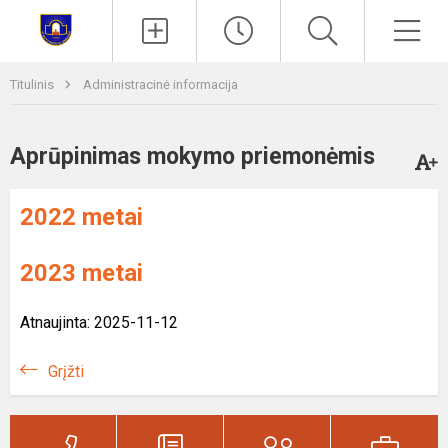
Paieška
Men
Titulinis
Administracinė informacija
Aprūpinimas mokymo priemonėmis
2022 metai
2023 metai
Atnaujinta: 2025-11-12
Grįžti