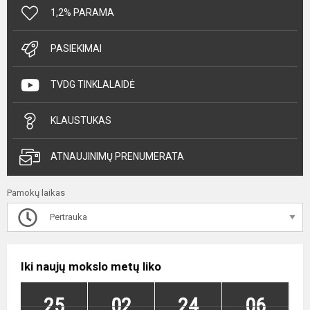
1,2% PARAMA
PASIEKIMAI
TVDG TINKLALAIDĖ
KLAUSTUKAS
ATNAUJINIMŲ PRENUMERATA
Pamokų laikas
Pertrauka
Iki naujų mokslo metų liko
25
02
24
06