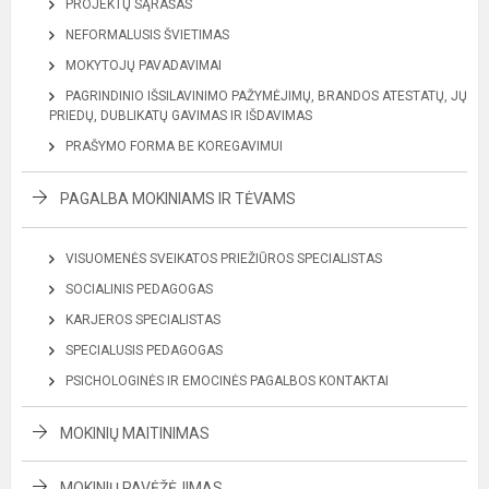
PROJEKTŲ SĄRAŠAS
NEFORMALUSIS ŠVIETIMAS
MOKYTOJŲ PAVADAVIMAI
PAGRINDINIO IŠSILAVINIMO PAŽYMĖJIMŲ, BRANDOS ATESTATŲ, JŲ
PRIEDŲ, DUBLIKATŲ GAVIMAS IR IŠDAVIMAS
PRAŠYMO FORMA BE KOREGAVIMUI
PAGALBA MOKINIAMS IR TĖVAMS
VISUOMENĖS SVEIKATOS PRIEŽIŪROS SPECIALISTAS
SOCIALINIS PEDAGOGAS
KARJEROS SPECIALISTAS
SPECIALUSIS PEDAGOGAS
PSICHOLOGINĖS IR EMOCINĖS PAGALBOS KONTAKTAI
MOKINIŲ MAITINIMAS
MOKINIŲ PAVĖŽĖJIMAS