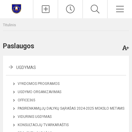
Paieška
Men
Titulinis
Paslaugos
UGDYMAS
VYKDOMOS PROGRAMOS
UGDYMO ORGANIZAVIMAS
OFFICE365
PASIRENKAMŲJŲ DALYKŲ SĄRAŠAS 2024-2025 MOKSLO METAMS
VIDURINIS UGDYMAS
KONSULTACIJŲ TVARKARAŠTIS