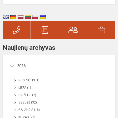
Naujienų archyvas
2026
RUGPJŪTIS (1)
LIEPA (1)
BIRŽELIS (7)
GEGUŽĖ (32)
BALANDIS (18)
KOVAS (21)