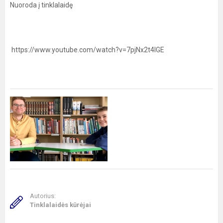
Nuoroda į tinklalaidę
https://www.youtube.com/watch?v=7pjNx2t4IGE
Autorius:
Tinklalaidės kūrėjai