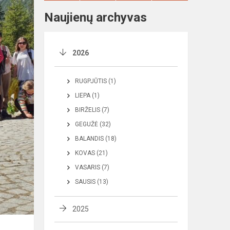
Naujienų archyvas
2026
RUGPJŪTIS (1)
LIEPA (1)
BIRŽELIS (7)
GEGUŽĖ (32)
BALANDIS (18)
KOVAS (21)
VASARIS (7)
SAUSIS (13)
2025