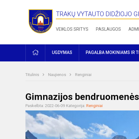
TRAKŲ VYTAUTO DIDŽIOJO G
VEIKLOS SRITYS
PASLAUGOS
ADMI
PRADŽIA
UGDYMAS
PAGALBA MOKINIAMS IR 
Titulinis
Naujienos
Renginiai
Gimnazijos bendruomenės k
Paskelbta: 2022-06-09
Kategorija:
Renginiai