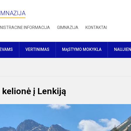
IMNAZIJA
NISTRACINĖ INFORMACIJA
GIMNAZIJA
KONTAKTAI
TĖVAMS
VERTINIMAS
MĄSTYMO MOKYKLA
NAUJIE
elionė į Lenkiją