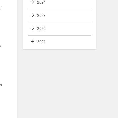
2024
ir
2023
2022
2021
s
us