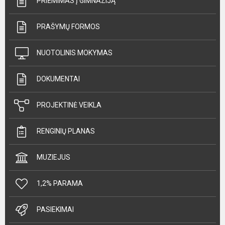
PRIĖMIMAS Į GIMNAZIJĄ
PRAŠYMŲ FORMOS
NUOTOLINIS MOKYMAS
DOKUMENTAI
PROJEKTINĖ VEIKLA
RENGINIŲ PLANAS
MUZIEJUS
1,2% PARAMA
PASIEKIMAI