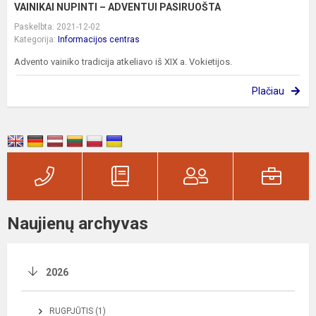
VAINIKAI NUPINTI – ADVENTUI PASIRUOŠTA
Paskelbta: 2021-12-02
Kategorija:
Informacijos centras
Advento vainiko tradicija atkeliavo iš XIX a. Vokietijos.
Plačiau
Naujienų archyvas
2026
RUGPJŪTIS (1)