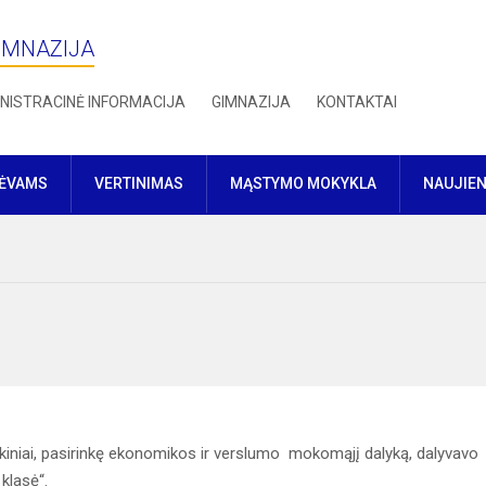
IMNAZIJA
NISTRACINĖ INFORMACIJA
GIMNAZIJA
KONTAKTAI
TĖVAMS
VERTINIMAS
MĄSTYMO MOKYKLA
NAUJIE
kiniai, pasirinkę ekonomikos ir verslumo mokomąjį dalyką, dalyvavo
klasė“.