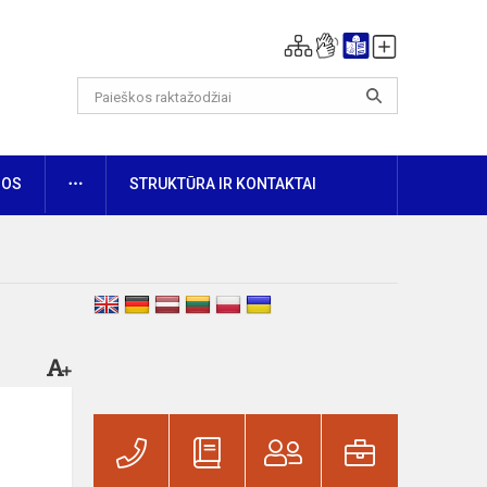
DAUGIAU
NOS
STRUKTŪRA IR KONTAKTAI