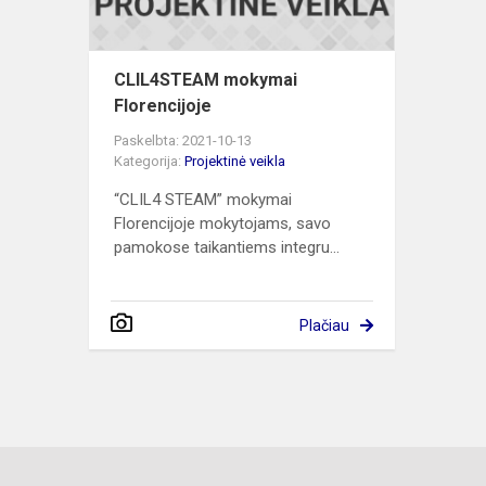
CLIL4STEAM mokymai
Florencijoje
Paskelbta: 2021-10-13
Kategorija:
Projektinė veikla
“CLIL4 STEAM” mokymai
Florencijoje mokytojams, savo
pamokose taikantiems integru...
Plačiau