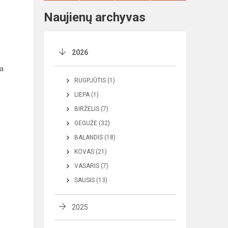
Naujienų archyvas
2026
ia
RUGPJŪTIS (1)
LIEPA (1)
BIRŽELIS (7)
GEGUŽĖ (32)
BALANDIS (18)
KOVAS (21)
VASARIS (7)
SAUSIS (13)
2025