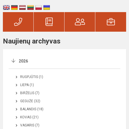
Naujienų archyvas
2026
RUGPJŪTIS (1)
LIEPA (1)
BIRŽELIS (7)
GEGUŽĖ (32)
BALANDIS (18)
KOVAS (21)
VASARIS (7)